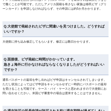
で働くことが可能です。ただしアメリカ国籍を有さない家族は移民ビザ（グリ
ーンカード）を申請しなければならず、その申請には約5か月かかります。
Q.大使館で発給されたビザに間違いを見つけました。どうすれば
いいですか？
大使館に持ち込み修正してもらいます。修正には数日かかります。
Q.面接後、ビザ発給に時間がかかっています。
急きょ海外に行かなければならなくなりましたがどうすればいい
ですか？
通常パスポートの返却を申し出ればビザ申請はキャンセルされてしまいます。
ただし状況によってはビザ申請をキャンセルせずに一時的にパスポートの返却
を受けることも可能です。ケース・バイ・ケースと思われますので大使館にお
問い合わせください。米国ビザ審査中の場合は渡米することはできません。
Q.滞在許可の延長申請が許可される前に滞在期限が過ぎてしまい