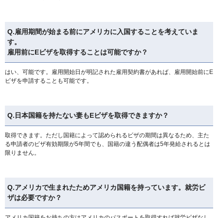
Q.雇用期間が始まる前にアメリカに入国することを考えていま
す。
雇用前にEビザを取得することは可能ですか？
はい、可能です。雇用開始日が明記された雇用契約書があれば、雇用開始前にE
ビザを申請することも可能です。
Q.日本国籍を持たない妻もEビザを取得できますか？
取得できます。ただし国籍によって認められるビザの期間は異なるため、主た
る申請者のビザ有効期限が5年間でも、国籍の違う配偶者は5年発給されるとは
限りません。
Q.アメリカで生まれたためアメリカ国籍を持っています。就労ビ
ザは必要ですか？
アメリカ国籍をお持ちの方はアメリカのパスポートを取得すれば就労ビザなし