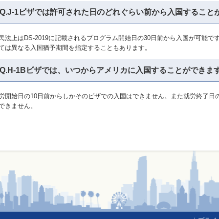
Q.J-1ビザでは許可された日のどれぐらい前から入国すること
民法上はDS-2019に記載されるプログラム開始日の30日前から入国が可能
ては異なる入国猶予期間を指定することもあります。
Q.H-1Bビザでは、いつからアメリカに入国することができま
労開始日の10日前からしかそのビザでの入国はできません。また就労終了日
できません。