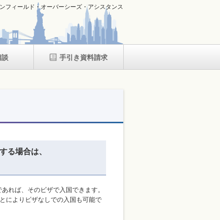
ンフィールド・オーバーシーズ・アシスタンス
相談
手引き資料請求
張する場合は、
であれば、そのビザで入国できます。
ことによりビザなしでの入国も可能で