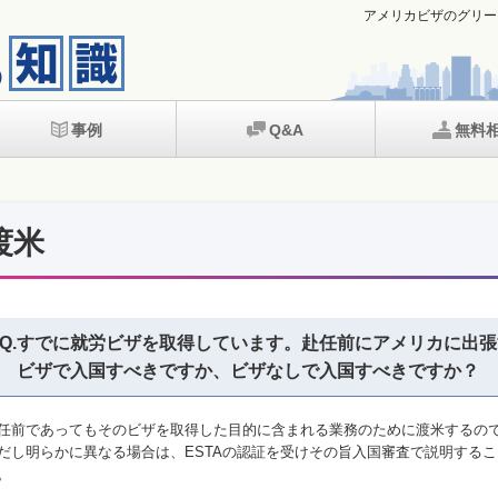
アメリカビザのグリー
事例
Q&A
無料
渡米
Q.すでに就労ビザを取得しています。赴任前にアメリカに出
ビザで入国すべきですか、ビザなしで入国すべきですか？
任前であってもそのビザを取得した目的に含まれる業務のために渡米するの
だし明らかに異なる場合は、ESTAの認証を受けその旨入国審査で説明する
。