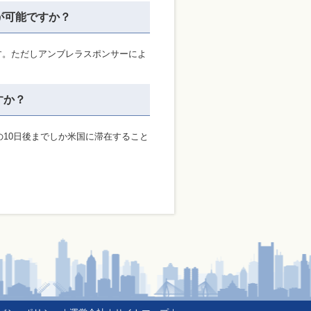
が可能ですか？
です。ただしアンブレラスポンサーによ
すか？
の10日後までしか米国に滞在すること