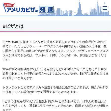
Bビザとは
Bビザは90日を超えてアメリカに滞在が必要な観光目的または商用のためのビ
ザです。ただしビザウェーバープログラムを利用できない国籍の人は滞在日数
に関わらず商用にはB-1ビザが必要となります。アジアでビザウェーバープログ
ラムが利用できるのは、ブルネイ、日本、シンガポール、韓国および台湾だけ
です。
通常の観光目的や商用ではビザを必要としない日本人にとってはあえてビザが
必要であることを領事が納得させなければならないため、Bビザは発給を受ける
のは難しいと言えます。
トランジットなどでアメリカを通過する場合は通常Cビザですが、Bビザをすで
に保有している場合はBビザで通過することができます 。
Bビザには商用のB-1ビザと観光目的のB-2ビザがあります。日本人の場合はど
ちらを申請しても、通常B-1/B-2ビザとして発給され、商用でも就労でも利用で
きます。