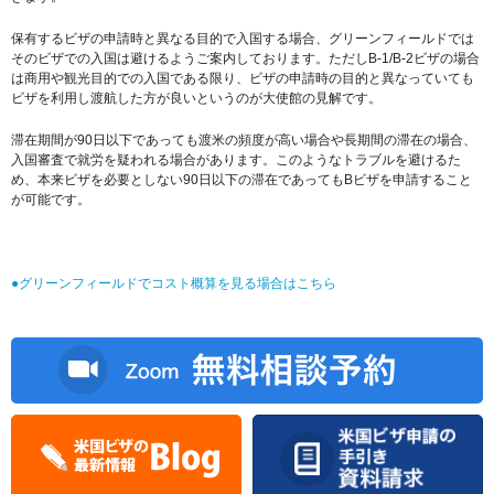
保有するビザの申請時と異なる目的で入国する場合、グリーンフィールドでは
そのビザでの入国は避けるようご案内しております。ただしB-1/B-2ビザの場合
は商用や観光目的での入国である限り、ビザの申請時の目的と異なっていても
ビザを利用し渡航した方が良いというのが大使館の見解です。
滞在期間が90日以下であっても渡米の頻度が高い場合や長期間の滞在の場合、
入国審査で就労を疑われる場合があります。このようなトラブルを避けるた
め、本来ビザを必要としない90日以下の滞在であってもBビザを申請すること
が可能です。
●グリーンフィールドでコスト概算を見る場合はこちら