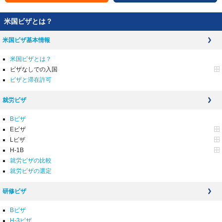
米国ビザとは？
米国ビザ基本情報
米国ビザとは？
ビザなしでの入国
ビザと滞在許可
就労ビザ
Bビザ
Eビザ
Lビザ
H-1B
就労ビザの比較
就労ビザの選定
研修ビザ
Bビザ
H-3ビザ