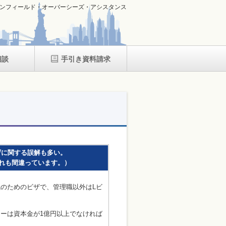
ンフィールド・オーバーシーズ・アシスタンス
相談
手引き資料請求
ザに関する誤解も多い。
れも間違っています。）
職のためのビザで、管理職以外はLビ
。
ニーは資本金が1億円以上でなければ