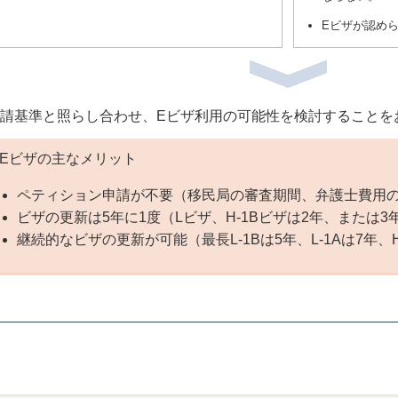
Eビザが認め
請基準と照らし合わせ、Eビザ利用の可能性を検討することを
Eビザの主なメリット
ペティション申請が不要（移民局の審査期間、弁護士費用
ビザの更新は5年に1度（Lビザ、H-1Bビザは2年、または3
継続的なビザの更新が可能（最長L-1Bは5年、L-1Aは7年、H