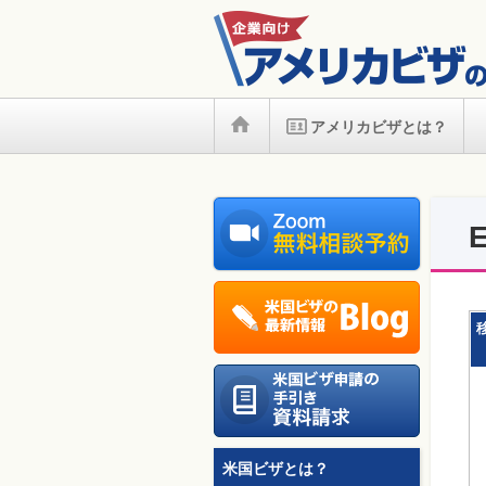
アメリカビザとは？
米国ビザとは？