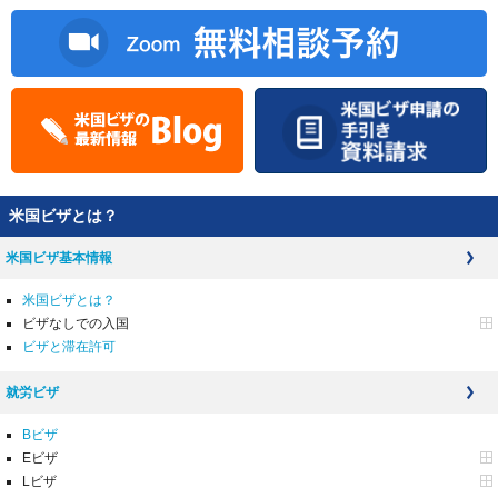
米国ビザとは？
米国ビザ基本情報
米国ビザとは？
ビザなしでの入国
ビザと滞在許可
就労ビザ
Bビザ
Eビザ
Lビザ