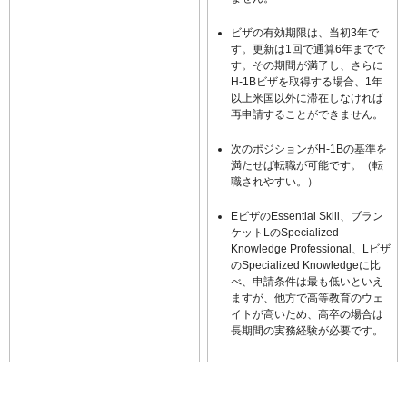
ビザの有効期限は、当初3年で
す。更新は1回で通算6年までで
す。その期間が満了し、さらに
H-1Bビザを取得する場合、1年
以上米国以外に滞在しなければ
再申請することができません。
次のポジションがH-1Bの基準を
満たせば転職が可能です。（転
職されやすい。）
EビザのEssential Skill、ブラン
ケットLのSpecialized
Knowledge Professional、Lビザ
のSpecialized Knowledgeに比
べ、申請条件は最も低いといえ
ますが、他方で高等教育のウェ
イトが高いため、高卒の場合は
長期間の実務経験が必要です。