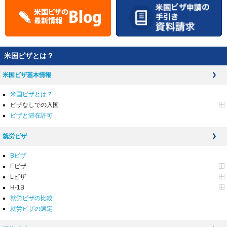
米国ビザとは？
米国ビザ基本情報
米国ビザとは？
ビザなしでの入国
ビザと滞在許可
就労ビザ
Bビザ
Eビザ
Lビザ
H-1B
就労ビザの比較
就労ビザの選定