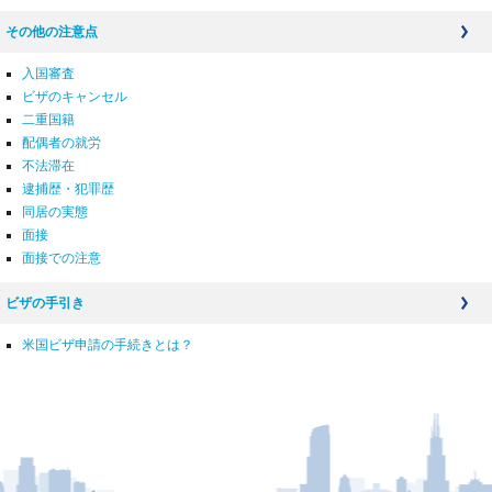
その他の注意点
入国審査
ビザのキャンセル
二重国籍
配偶者の就労
不法滞在
逮捕歴・犯罪歴
同居の実態
面接
面接での注意
ビザの手引き
米国ビザ申請の手続きとは？