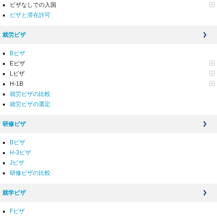
ビザなしでの入国
ビザと滞在許可
就労ビザ
Bビザ
Eビザ
Lビザ
H-1B
就労ビザの比較
就労ビザの選定
研修ビザ
Bビザ
H-3ビザ
Jビザ
研修ビザの比較
就学ビザ
Fビザ